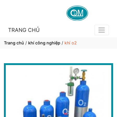
TRANG CHỦ
Trang chủ
/
khí công nghiệp
/
khí o2