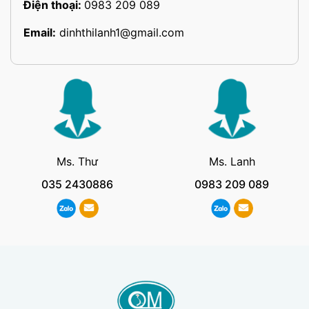
Điện thoại:
0983 209 089
Email:
dinhthilanh1@gmail.com
Ms. Thư
Ms. Lanh
035 2430886
0983 209 089