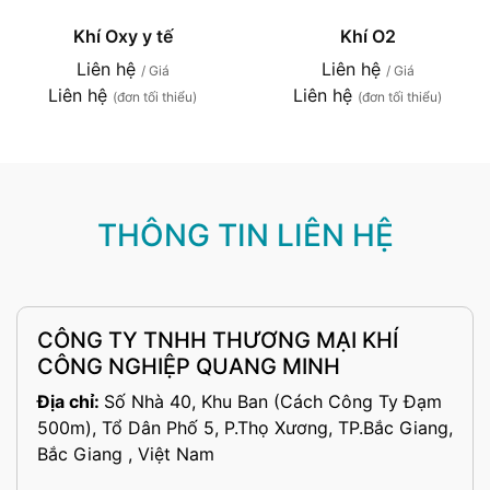
Khí Oxy y tế
Khí O2
Liên hệ
Liên hệ
/ Giá
/ Giá
Liên hệ
Liên hệ
(đơn tối thiểu)
(đơn tối thiểu)
THÔNG TIN LIÊN HỆ
CÔNG TY TNHH THƯƠNG MẠI KHÍ
CÔNG NGHIỆP QUANG MINH
Địa chỉ:
Số Nhà 40, Khu Ban (Cách Công Ty Đạm
500m), Tổ Dân Phố 5, P.Thọ Xương, TP.Bắc Giang,
Bắc Giang , Việt Nam