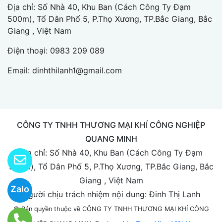
Địa chỉ: Số Nhà 40, Khu Ban (Cách Công Ty Đạm
500m), Tổ Dân Phố 5, P.Thọ Xương, TP.Bắc Giang, Bắc
Giang , Việt Nam
Điện thoại:
0983 209 089
Email:
dinhthilanh1@gmail.com
CÔNG TY TNHH THƯƠNG MẠI KHÍ CÔNG NGHIỆP
QUANG MINH
Địa chỉ: Số Nhà 40, Khu Ban (Cách Công Ty Đạm
500m), Tổ Dân Phố 5, P.Thọ Xương, TP.Bắc Giang, Bắc
Giang , Việt Nam
Zalo
Người chịu trách nhiệm nội dung: Đinh Thị Lanh
© Bản quyền thuộc về CÔNG TY TNHH THƯƠNG MẠI KHÍ CÔNG