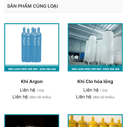
SẢN PHẨM CÙNG LOẠI
Khí Argon
Khí Clo hóa lỏng
Liên hệ
Liên hệ
/ Giá
/ Giá
Liên hệ
Liên hệ
(đơn tối thiểu)
(đơn tối thiểu)