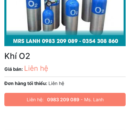
Khí O2
Liên hệ
Giá bán:
Đơn hàng tối thiểu:
Liên hệ
Liên hệ:
0983 209 089
- Ms. Lanh