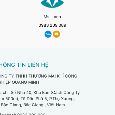
Ms. Lanh
0983 209 089
HÔNG TIN LIÊN HỆ
ÔNG TY TNHH THƯƠNG MẠI KHÍ CÔNG
GHIỆP QUANG MINH
a chỉ: Số Nhà 40, Khu Ban (Cách Công Ty
m 500m), Tổ Dân Phố 5, P.Thọ Xương,
.Bắc Giang, Bắc Giang , Việt Nam