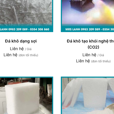
Đá khô dạng sợi
Đá khô tạo khói nghệ th
(CO2)
Liên hệ
/ Giá
Liên hệ
Liên hệ
(đơn tối thiểu)
/ Giá
Liên hệ
(đơn tối thiểu)