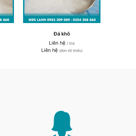
Đá khô
Liên hệ
/ Giá
Liên hệ
(đơn tối thiểu)