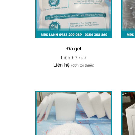
Đá gel
Liên hệ
/ Giá
Liên hệ
(đơn tối thiểu)